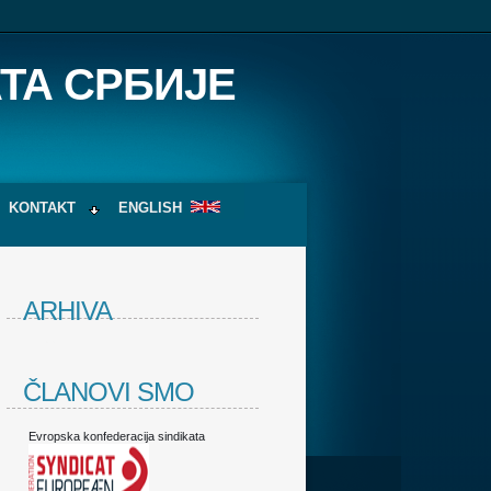
ТА СРБИЈЕ
KONTAKT
ENGLISH
ARHIVA
nspb
ČLANOVI SMO
Evropska konfederacija sindikata