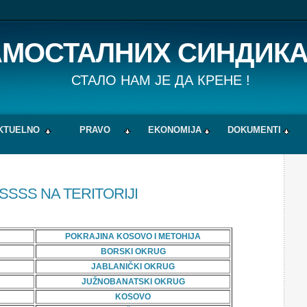
АМОСТАЛНИХ СИНДИКА
СТАЛО НАМ ЈЕ ДА КРЕНЕ !
KTUELNO
PRAVO
EKONOMIJA
DOKUMENTI
SSSS NA TERITORIJI
POKRAJINA KOSOVO I METOHIJA
BORSKI OKRUG
JABLANIČKI OKRUG
JUŽNOBANATSKI OKRUG
KOSOVO