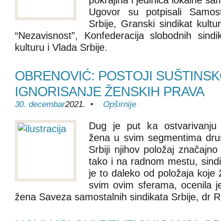
pokrajina i jedinica lokalne s
Ugovor su potpisali Samosta
Srbije, Granski sindikat kultu
“Nezavisnost”, Konfederacija slobodnih sind
kulturu i Vlada Srbije.
OBRENOVIĆ: POSTOJI SUŠTINSK
IGNORISANJE ŽENSKIH PRAVA
30. decembar
2021. •
Opširnije
Dug je put ka ostvarivanju
žena u svim segmentima druš
Srbiji njihov položaj značajno
tako i na radnom mestu, sindik
je to daleko od položaja koje
svim ovim sferama, ocenila j
žena Saveza samostalnih sindikata Srbije, dr 